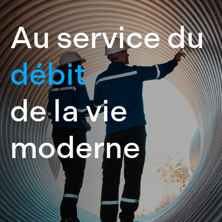
Au service du
débit
de la vie
moderne