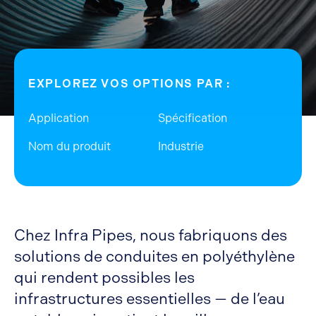
EXPLOREZ VOS OPTIONS PAR :
Application
Spécification
Nom du produit
Industrie
Chez Infra Pipes, nous fabriquons des
solutions de conduites en polyéthylène
qui rendent possibles les
infrastructures essentielles — de l’eau