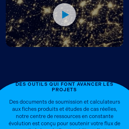
DES OUTILS QUI FONT AVANCER LES
PROJETS
Des documents de soumission et calculateurs
aux fiches produits et études de cas réelles,
notre centre de ressources en constante
évolution est conçu pour soutenir votre flux de