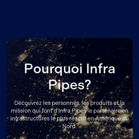
Pourquoi Infra
Pipes?
Découvrez les personnes, les produits et la
mission qui font d’Infra Pipes le partenaire en
infrastructures le plus réactif en Amérique du
Nord.