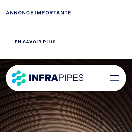
ANNONCE IMPORTANTE
Infra Pipes acquiert l’activité PEHD d’Atkore afin de
renforcer ses capacités de fabrication et de distribution
EN SAVOIR PLUS