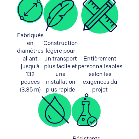
Fabriqués
en
Construction
diamètres
légère pour
allant
un transport
Entièrement
jusqu’à
plus facile et
personnalisables
132
une
selon les
pouces
installation
exigences du
(3,35 m)
plus rapide
projet
Résistants