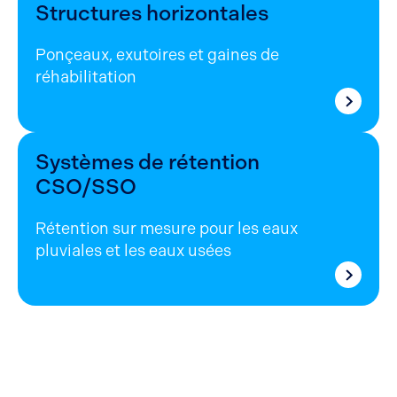
Structures horizontales
Ponçeaux, exutoires et gaines de
réhabilitation
Systèmes de rétention
CSO/SSO
Rétention sur mesure pour les eaux
pluviales et les eaux usées