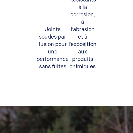
à la
corrosion,
à
Joints
l’abrasion
soudés par
et à
fusion pour
l’exposition
une
aux
performance
produits
sans fuites
chimiques